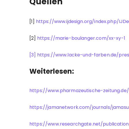
Quellen
[1]
https://www.ijdesign.org/index.php/IJDe
[2]
https://marie-boulanger.com/xx-xy-1
[3] https://www.lacke-und-farben.de/pre
Weiterlesen:
https://www.pharmazeutische-zeitung.de/
https://jamanetwork.com/journals/jamasur
https://www.researchgate.net/publicati