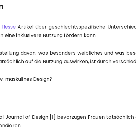
n
n Hesse
Artikel über geschlechtsspezifische Unterschi
n eine inklusivere Nutzung fördern kann.
rstellung davon, was besonders weibliches und was b
tatsächlich auf die Nutzung auswirken, ist durch verschie
w. maskulines Design?
al Journal of Design [1] bevorzugen Frauen tatsächli
endieren.