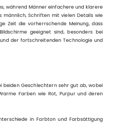
ns, während Männer einfachere und klarere
s männlich, Schriften mit vielen Details wie
ge Zeit die vorherrschende Meinung, dass
 Bildschirme geeignet sind, besonders bei
grund der fortschreitenden Technologie und
ei beiden Geschlechtern sehr gut ab, wobei
 Warme Farben wie Rot, Purpur und deren
nterschiede in Farbton und Farbsättigung