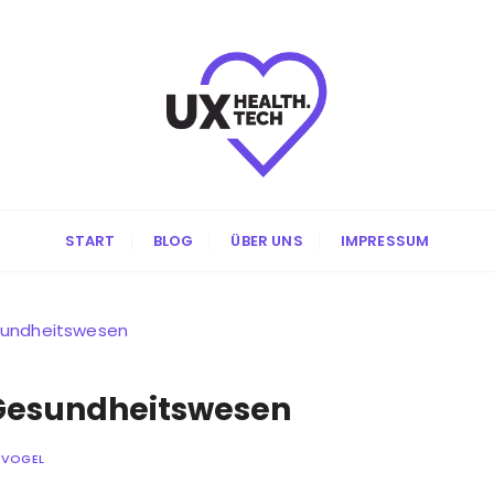
START
BLOG
ÜBER UNS
IMPRESSUM
sundheitswesen
 Gesundheitswesen
 VOGEL