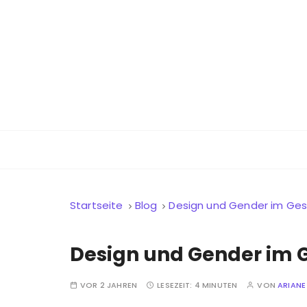
Z
u
m
I
n
h
a
Digitale Gesundheit für alle
UX health.tech
l
t
s
p
r
Startseite
Blog
Design und Gender im Ge
i
n
g
Design und Gender im
e
n
VOR 2 JAHREN
LESEZEIT:
4 MINUTEN
VON
ARIANE