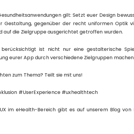
 Gesundheitsanwendungen gilt: Setzt euer Design bewuss
der Gestaltung, gegenüber der recht uniformen Optik v
 auf die Zielgruppe ausgerichtet getroffen wurden.
erücksichtigt ist nicht nur eine gestalterische Spi
ung eurer App durch verschiedene Zielgruppen machen
hten zum Thema? Teilt sie mit uns!
lusion #UserExperience #uxhealthtech
X im eHealth-Bereich gibt es auf unserem Blog von