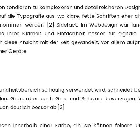
uen tendieren zu komplexeren und detailreicheren Desig
f die Typografie aus, wo klare, fette Schriften eher al
genommen werden. [2] Sidefact: Im Webdesign war lan
und ihrer Klarheit und Einfachheit besser für digitale
ich diese Ansicht mit der Zeit gewandelt, vor allem auf
ner Geräte.
esundheitsbereich so häufig verwendet wird, schneidet b
Blau, Grün, aber auch Grau und Schwarz bevorzugen.
en deutlich besser ab.[3]
cen innerhalb einer Farbe, d.h. sie können feinere U