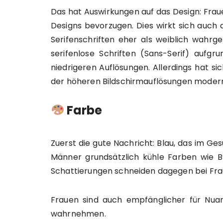
Das hat Auswirkungen auf das Design: Fra
Designs bevorzugen. Dies wirkt sich auch au
Serifenschriften eher als weiblich wahr
serifenlose Schriften (Sans-Serif) aufgr
niedrigeren Auflösungen. Allerdings hat s
der höheren Bildschirmauflösungen moder
Farbe
Zuerst die gute Nachricht: Blau, das im G
Männer grundsätzlich kühle Farben wie 
Schattierungen schneiden dagegen bei Frau
Frauen sind auch empfänglicher für Nuan
wahrnehmen.