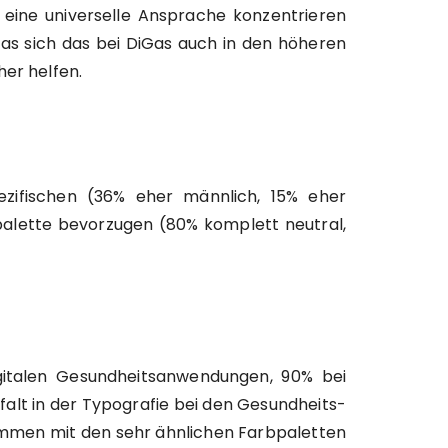
 eine universelle Ansprache konzentrieren
as sich das bei DiGas auch in den höheren
her helfen.
ezifischen (36% eher männlich, 15% eher
palette bevorzugen (80% komplett neutral,
igitalen Gesundheitsanwendungen, 90% bei
lfalt in der Typografie bei den Gesundheits-
sammen mit den sehr ähnlichen Farbpaletten