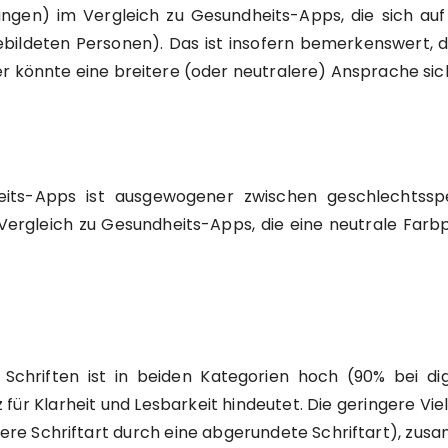
ngen) im Vergleich zu Gesundheits-Apps, die sich auf
bildeten Personen). Das ist insofern bemerkenswert, d
er könnte eine breitere (oder neutralere) Ansprache sic
heits-Apps ist ausgewogener zwischen geschlechtssp
 Vergleich zu Gesundheits-Apps, die eine neutrale Farb
 Schriften ist in beiden Kategorien hoch (90% bei d
ür Klarheit und Lesbarkeit hindeutet. Die geringere Vie
dere Schriftart durch eine abgerundete Schriftart), zu