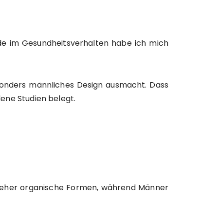
ede im Gesundheitsverhalten habe ich mich
esonders männliches Design ausmacht. Dass
dene Studien belegt.
ch eher organische Formen, während Männer