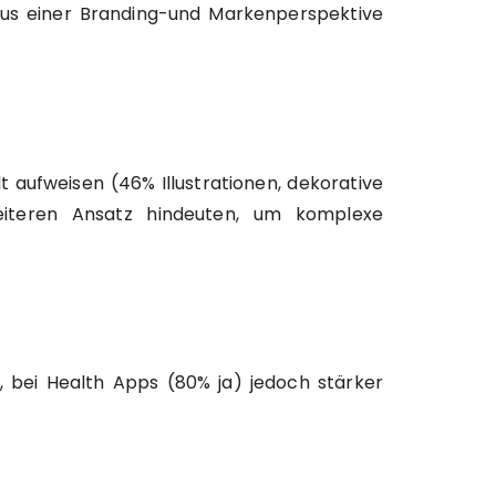
r aus einer Branding-und Markenperspektive
t aufweisen (46% Illustrationen, dekorative
reiteren Ansatz hindeuten, um komplexe
, bei Health Apps (80% ja) jedoch stärker