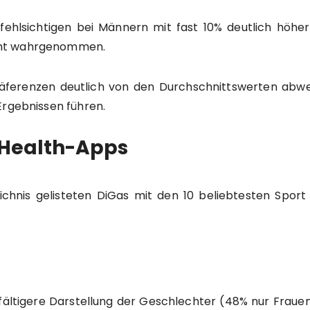
bfehlsichtigen bei Männern mit fast 10% deutlich höher 
cht wahrgenommen.
 Präferenzen deutlich von den Durchschnittswerten abwe
Ergebnissen führen.
 Health-Apps
eichnis gelisteten DiGas mit den 10 beliebtesten Sport
lfältigere Darstellung der Geschlechter (48% nur Fraue