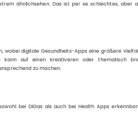
e extrem ähnlichsehen. Das ist per se schlechtes, abe
en, wobei digitale Gesundheits-Apps eine größere Vielfal
es kann auf einen kreativeren oder thematisch b
 ansprechend zu machen.
sowohl bei DiGas als auch bei Health Apps erkennbar