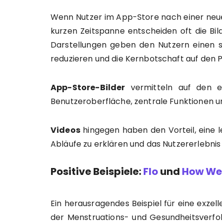
Wenn Nutzer im App-Store nach einer neuen
kurzen Zeitspanne entscheiden oft die Bi
Darstellungen geben den Nutzern einen sc
reduzieren und die Kernbotschaft auf den P
App-Store-Bilder
vermitteln auf den er
Benutzeroberfläche, zentrale Funktionen 
Videos
hingegen haben den Vorteil, eine l
Abläufe zu erklären und das Nutzererlebnis
Positive Beispiele:
Flo
und
How We 
Ein herausragendes Beispiel für eine exzel
der Menstruations- und Gesundheitsverfol