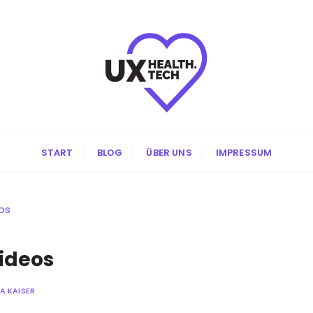
START
BLOG
ÜBER UNS
IMPRESSUM
eos
Videos
 KAISER