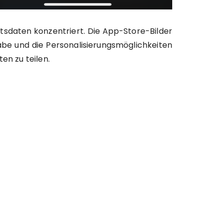
itsdaten konzentriert. Die App-Store-Bilder
abe und die Personalisierungsmöglichkeiten
en zu teilen.