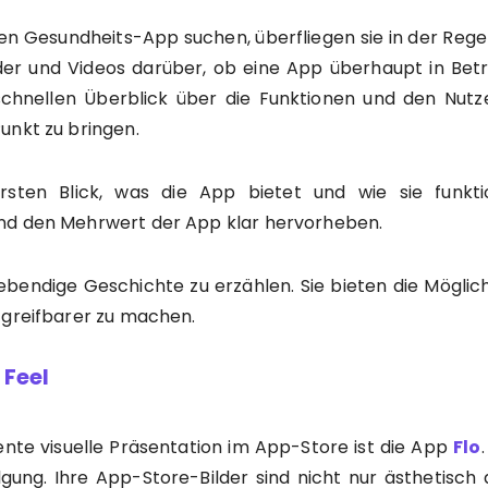
 Gesundheits-App suchen, überfliegen sie in der Regel 
lder und Videos darüber, ob eine App überhaupt in Bet
hnellen Überblick über die Funktionen und den Nutze
unkt zu bringen.
sten Blick, was die App bietet und wie sie funktio
und den Mehrwert der App klar hervorheben.
ebendige Geschichte zu erzählen. Sie bieten die Möglich
 greifbarer zu machen.
Feel
lente visuelle Präsentation im App-Store ist die App
Flo
gung. Ihre App-Store-Bilder sind nicht nur ästhetisch 