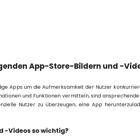
genden App-Store-Bildern und -Vid
ählige Apps um die Aufmerksamkeit der Nutzer konkurriere
ationen und Funktionen vermitteln, sind ansprechende 
otenzielle Nutzer zu überzeugen, eine App herunterzul
 -Videos so wichtig?